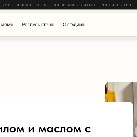
ДОЖЕСТВЕННАЯ ШКОЛА · ТВОРЧЕСКИЕ СОБЫТИЯ · РОСПИСЬ СТЕН
ниям
Роспись стен
О студии
илом и маслом с