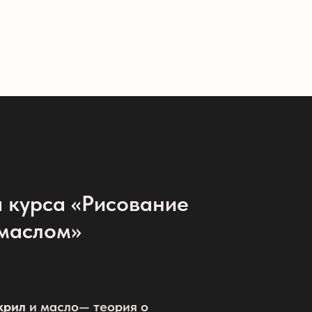
 курса «Рисование
 маслом»
крил
и масло— теория о