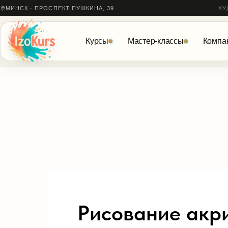
МИНСК · ПРОСПЕКТ ПУШКИНА, 39
ХУ
Курсы
Мастер-классы
Компа
Рисование акр